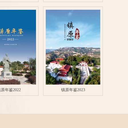
原年鉴2022
镇原年鉴2023