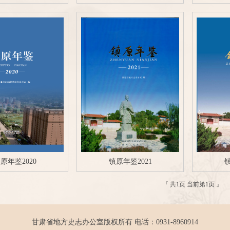
原年鉴2020
镇原年鉴2021
镇
『
共1页 当前第1页 』
甘肃省地方史志办公室版权所有 电话：0931-8960914