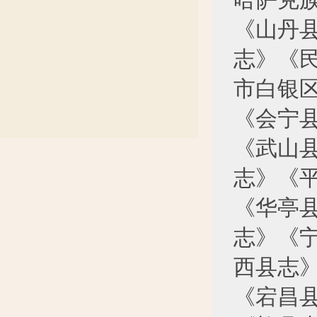
《山丹
志》《
市白银
《会宁
《武山
志》《
《华亭
志》《
西县志
《宕昌