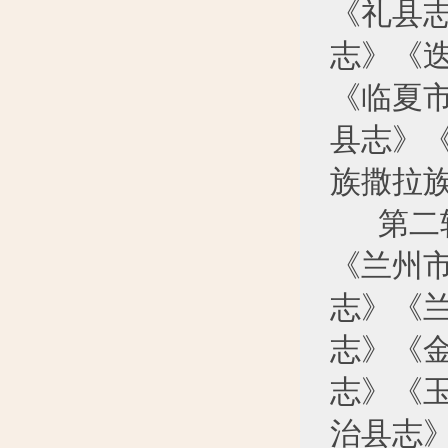
《礼县
志》《
《临夏
县志》
族撒拉
第二轮
《兰州
志》《
志》《
志》《
治县志