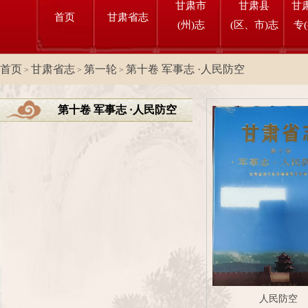
甘肃市
甘肃县
甘
首页
甘肃省志
(州)志
(区、市)志
专
首页
甘肃省志
第一轮
第十卷 军事志 ·人民防空
>
>
>
第十卷 军事志 ·人民防空
人民防空