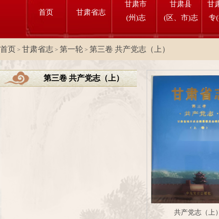
甘肃市
甘肃县
甘
首页
甘肃省志
(州)志
(区、市)志
专
首页
甘肃省志
第一轮
第三卷 共产党志（上）
>
>
>
第三卷 共产党志（上）
共产党志（上