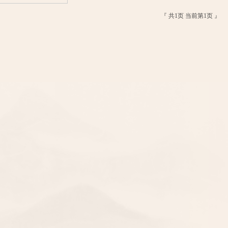
『
共1页 当前第1页 』