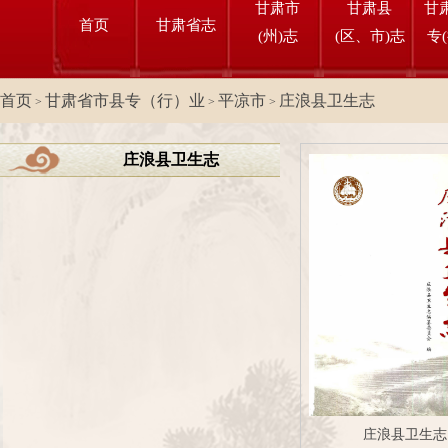
甘肃市
甘肃县
甘
首页
甘肃省志
(州)志
(区、市)志
专
首页
甘肃省市县专（行）业
平凉市
庄浪县卫生志
>
>
>
庄浪县卫生志
庄浪县卫生志