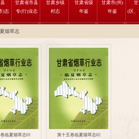
肃县
甘肃省市县
甘肃乡镇
甘肃省级
甘肃市(州)
甘
市)志
专(行)业志
村志
年鉴
年鉴
(区、
夏烟草志
卷临夏烟草志01
第十五卷临夏烟草志02