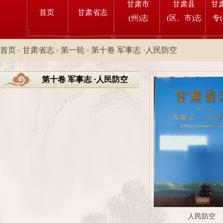
甘肃市
甘肃县
甘
首页
甘肃省志
(州)志
(区、市)志
专
首页
甘肃省志
第一轮
第十卷 军事志 ·人民防空
>
>
>
第十卷 军事志 ·人民防空
人民防空