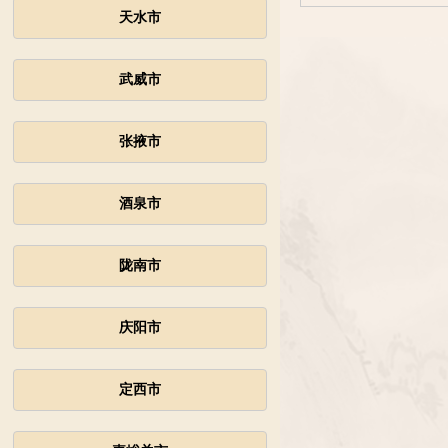
天水市
武威市
张掖市
酒泉市
陇南市
庆阳市
定西市